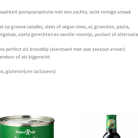
waliteit pompoenpitolie met een zachte, volle romige smaak
al op groene salades, vlees of vegan vlees, ei, groenten, pasta,
lgebak, zoete gerechten en vanille-roomijs, yochurt of alternati
ns perfect als brooddip (eventueel met wat zeezout erover)
endoor of als bijgerecht
n, glutenvrij en lactosevrij