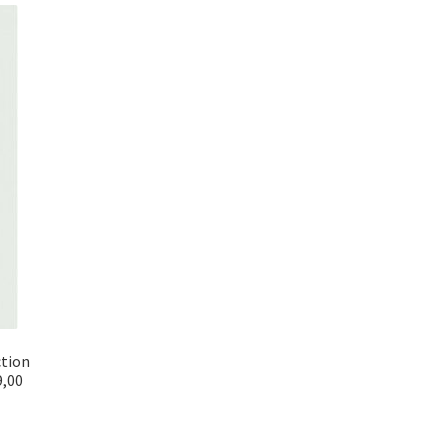
ction
9,00