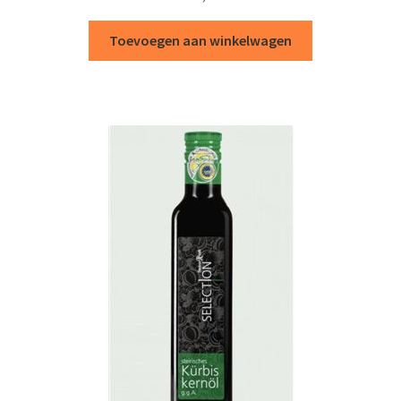
Toevoegen aan winkelwagen