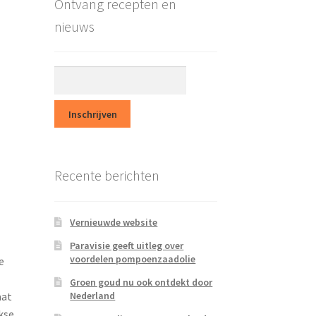
Ontvang recepten en
nieuws
Recente berichten
Vernieuwde website
Paravisie geeft uitleg over
voordelen pompoenzaadolie
e
Groen goud nu ook ontdekt door
Nederland
aat
kse