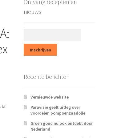
Ontvang recepten en
nieuws
A:
ex
Recente berichten
Vernieuwde website
okt
Paravisie geeft uitleg over
voordelen pompoenzaadolie
Groen goud nu ook ontdekt door
Nederland