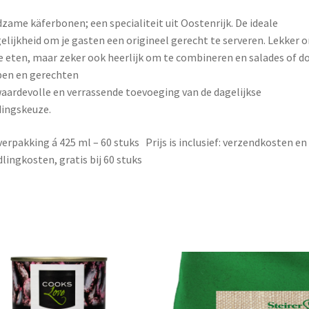
zame käferbonen; een specialiteit uit Oostenrijk. De ideale
lijkheid om je gasten een origineel gerecht te serveren. Lekker 
e eten, maar zeker ook heerlijk om te combineren en salades of d
en en gerechten
aardevolle en verrassende toevoeging van de dagelijkse
ingskeuze.
verpakking á 425 ml – 60 stuks Prijs is inclusief: verzendkosten en
lingkosten, gratis bij 60 stuks