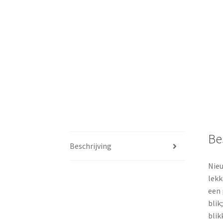
Be
Beschrijving
Nieu
lekk
een 
blik
blik