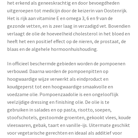
het erkend als geneeskrachtig en door bevoegdheden
uitgeroepen tot medicijn door de keizerin van Oostenrijk.
Het is rijk aan vitamine E en omega 3, 6 en 9 van de
gezonde vetten, en is zeer laag in verzadigd vet. Bovendien
verlaagt de olie de hoeveelheid cholesterol in het bloed en
heeft het een positief effect op de nieren, de prostaat, de
blaas en de algehele hormoonhuishouding.
In officieel beschermde gebieden worden de pompoenen
verbouwd. Daarna worden de pompoenpitten op
hoogwaardige wijze verwerkt als eindproduct en
koudgeperst tot een hoogwaardige smaakvolle en
voedzame olie. Pompoenzaadolie is een ongelooflijk
veelzijdige dressing en finishing olie. De olie is te
gebruiken in salades en op pasta, risotto, soepen,
stoofschotels, gestoomde groenten, gekookt vlees, koude
vleeswaren, gebak, taart en vanille-ijs. Uitermate geschikt
voor vegetarische gerechten en ideaal als additief voor