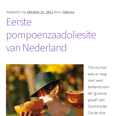
Geplaatst op
oktober 21, 2012
door
Celesta
Eerste
pompoenzaadoliesite
van Nederland
Tot nu toe
was er nog
niet veel
bekend over
dit ‘groene
goud’ van
Oostenrijk.
Op de site