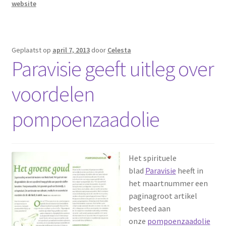
website
Geplaatst op
april 7, 2013
door
Celesta
Paravisie geeft uitleg over
voordelen
pompoenzaadolie
Het spirituele
blad
Paravisie
heeft in
het maartnummer een
paginagroot artikel
besteed aan
onze
pompoenzaadolie