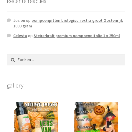
Recente reacties
Josien
op
pompoenpitten biologisch extra groot Oostenrijk
1000 gram
Celesta
op
Steirerkraft premium pompoenpitolie 1 x 250ml
Zoeken
naar:
gallery