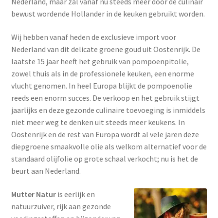
Nederland, maar zal vanaf nu steeds meer door de culinair
bewust wordende Hollander in de keuken gebruikt worden.
Wij hebben vanaf heden de exclusieve import voor
Nederland van dit delicate groene goud uit Oostenrijk. De
laatste 15 jaar heeft het gebruik van pompoenpitolie,
zowel thuis als in de professionele keuken, een enorme
vlucht genomen. In heel Europa blijkt de pompoenolie
reeds een enorm succes. De verkoop en het gebruik stijgt
jaarlijks en deze gezonde culinaire toevoeging is inmiddels
niet meer weg te denken uit steeds meer keukens. In
Oostenrijk en de rest van Europa wordt al vele jaren deze
diepgroene smaakvolle olie als welkom alternatief voor de
standaard olijfolie op grote schaal verkocht; nu is het de
beurt aan Nederland.
Mutter Natur
is eerlijk en
natuurzuiver, rijk aan gezonde