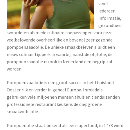
vindt
iedereen
informatie,
gezondheid
svoordelen alsmede culinaire toepassingen voor deze
veelbelovende overheerlijke en bovenal zeer gezonde
pompoenzaadolie. De unieke smaakbelevenis luidt een
nieuw culinair tijdperk in waarbij, naast de olijfolie, de
pompoenzaadolie nu ook in Nederland een begrip zal
worden.
Pompoenzaadolie is een groot succes in het thuisland
Oostenrijk en verder in geheel Europa. Inmiddels
gebruiken vele miljoenen mensen thuis en tienduizenden
professionele restaurantkeukens de diepgroene
smaakvolle olie.
Pompoenolie staat bekend als een superfood; in 1773 werd