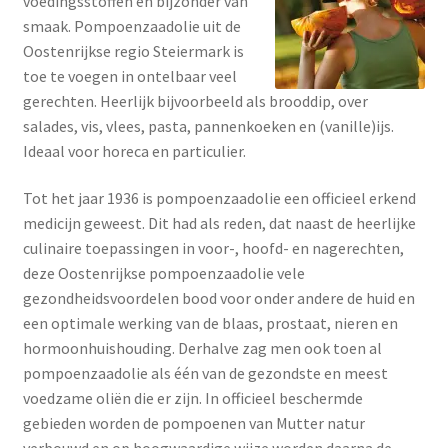
voedingsstoffen en bijzonder van
smaak. Pompoenzaadolie uit de
Oostenrijkse regio Steiermark is
toe te voegen in ontelbaar veel
gerechten. Heerlijk bijvoorbeeld als brooddip, over
salades, vis, vlees, pasta, pannenkoeken en (vanille)ijs.
Ideaal voor horeca en particulier.
Tot het jaar 1936 is pompoenzaadolie een officieel erkend
medicijn geweest. Dit had als reden, dat naast de heerlijke
culinaire toepassingen in voor-, hoofd- en nagerechten,
deze Oostenrijkse pompoenzaadolie vele
gezondheidsvoordelen bood voor onder andere de huid en
een optimale werking van de blaas, prostaat, nieren en
hormoonhuishouding. Derhalve zag men ook toen al
pompoenzaadolie als één van de gezondste en meest
voedzame oliën die er zijn. In officieel beschermde
gebieden worden de pompoenen van Mutter natur