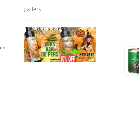
gallery
 en