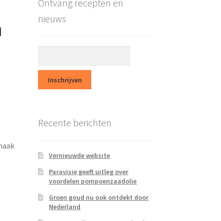
Ontvang recepten en
nieuws
n
Recente berichten
maak
Vernieuwde website
Paravisie geeft uitleg over
voordelen pompoenzaadolie
Groen goud nu ook ontdekt door
Nederland