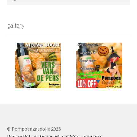
naar:
gallery
© Pompoenzaadolie 2026
Privacy Policy
Gebouwd met WooCommerce
.