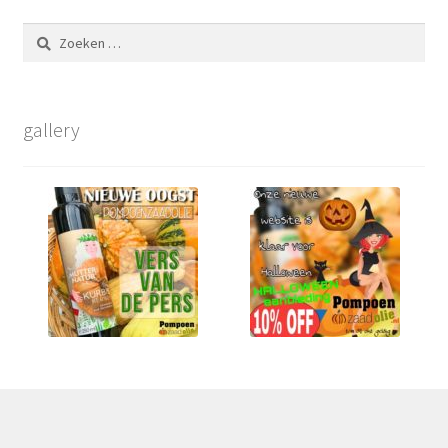
Zoeken
naar:
gallery